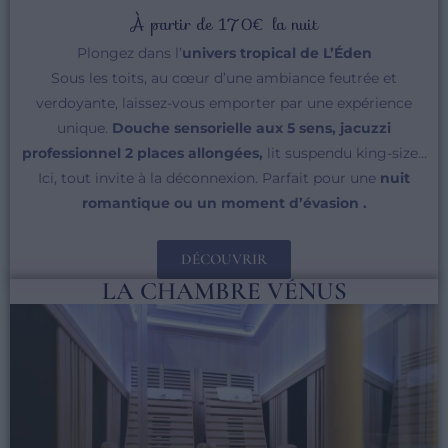
À partir de 170€ la nuit
Plongez dans l’
univers tropical de L’Éden
Sous les toits, au cœur d’une ambiance feutrée et
verdoyante, laissez-vous emporter par une expérience
unique.
Douche sensorielle aux 5 sens, jacuzzi
professionnel 2 places allongées,
lit suspendu king-size…
Ici, tout invite à la déconnexion. Parfait pour une
nuit
romantique ou un moment d’évasion .
DÉCOUVRIR
LA CHAMBRE VÉNUS