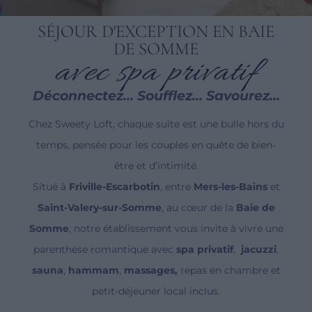
SÉJOUR D'EXCEPTION EN BAIE
DE SOMME
avec spa privatif
Déconnectez… Soufflez… Savourez…
Chez Sweety Loft, chaque suite est une bulle hors du
temps, pensée pour les couples en quête de bien-
être et d’intimité.
Situé à
Friville-Escarbotin
, entre
Mers-les-Bains
et
Saint-Valery-sur-Somme
, au cœur de la
Baie de
Somme
, notre établissement vous invite à vivre une
parenthèse romantique avec
spa privatif
,
jacuzzi
,
sauna
,
hammam
,
massages,
repas en chambre et
petit-déjeuner local inclus.