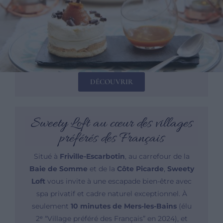
DÉCOUVRIR
Sweety Loft au cœur des villages
préférés des Français
Situé à
Friville-Escarbotin
, au carrefour de la
Baie de Somme
et de la
Côte Picarde
,
Sweety
Loft
vous invite à une escapade bien-être avec
spa privatif et cadre naturel exceptionnel. À
seulement
10 minutes de Mers-les-Bains
(élu
2ᵉ “Village préféré des Français” en 2024), et