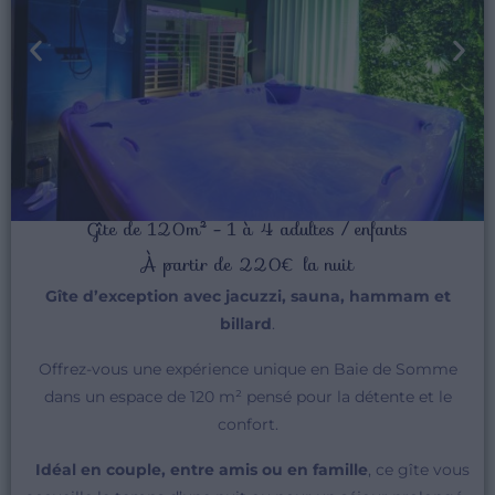
Gîte de 120m² - 1 à 4 adultes / enfants
À partir de 220€ la nuit
Gîte d’exception avec jacuzzi, sauna, hammam et
billard
.
Offrez-vous une expérience unique en Baie de Somme
dans un espace de 120 m² pensé pour la détente et le
confort.
Idéal en couple, entre amis ou en famille
, ce gîte vous