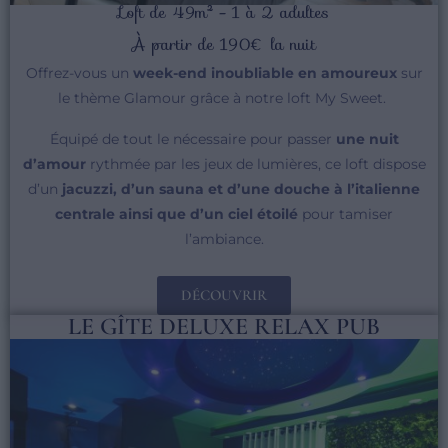
Loft de 49m² - 1 à 2 adultes
À partir de 190€ la nuit
Offrez-vous un
week-end inoubliable en amoureux
sur
le thème Glamour grâce à notre loft My Sweet.
Équipé de tout le nécessaire pour passer
une nuit
d’amour
rythmée par les jeux de lumières, ce loft dispose
d’un
jacuzzi, d’un sauna et d’une douche à l’italienne
centrale ainsi que d’un ciel étoilé
pour tamiser
l’ambiance.
DÉCOUVRIR
LE GÎTE DELUXE RELAX PUB