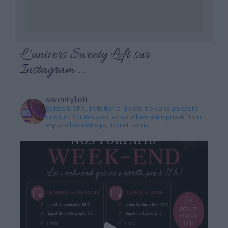
L 'univers Sweety Loft sur
Instagram ...
sweetyloft
Suites & SPA .
Initiation à la détente dans un cadre
unique.
3 Suites avec espace bien-être privatif + un
espace bien-être jacuzzi et sauna