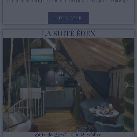
accueille le temps d’une nuit ou pour un séjour prolongé.
DÉCOUVRIR
LA SUITE ÉDEN
Suite de 35m² - 1 à 2 adultes