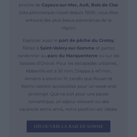
proche de
Cayeux-sur-Mer, Ault, Bois de Cise
(site pittoresque classé depuis 1959), vous êtes
entouré des plus beaux panoramas de la
région.
Explorez aussi le
port de pêche du Crotoy
,
flânez à
Saint-Valery-sur-Somme
et partez
randonner au
parc du Marquenterre
ou sur les
falaises d’Onival. Pour les escapades urbaines,
Abbeville est à 30 min, Dieppe à 40 min,
Amiens à environ 1h, tandis que Rouen et
Reims restent accessibles pour un week-end
prolongé. Que ce soit pour une pause
romantique, un séjour relaxant ou des
vacances entre amis, notre position est idéale.
DÉCOUVRIR LA BAIE DE SOMME